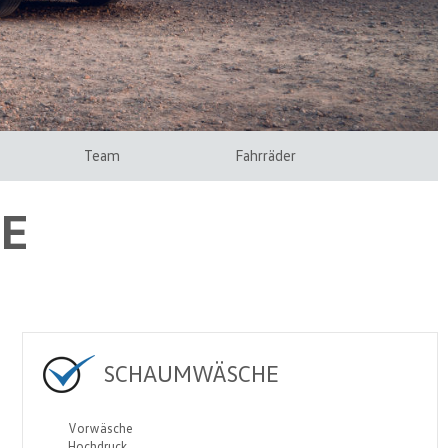
Team
Fahrräder
E
SCHAUMWÄSCHE
Vorwäsche
Hochdruck