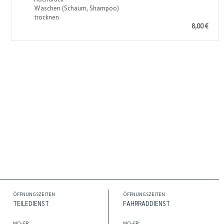
Waschen (Schaum, Shampoo)
trocknen
8,00 €
ÖFFNUNGSZEITEN
ÖFFNUNGSZEITEN
TEILEDIENST
FAHRRADDIENST
MO-FR:
MO-FR: