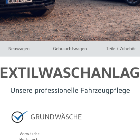
Neuwagen
Gebrauchtwagen
Teile / Zubehör
TEXTILWASCHANLAG
Unsere professionelle Fahrzeugpflege
GRUNDWÄSCHE
Vorwäsche
Hochdruck