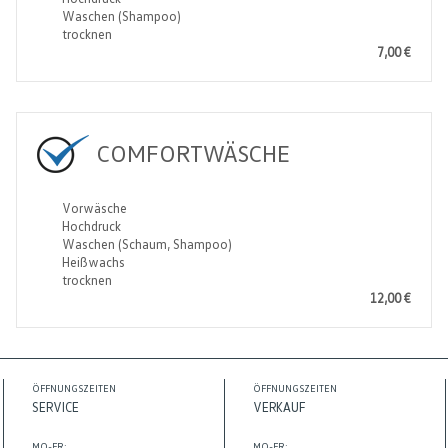
Waschen (Shampoo)
trocknen
7,00 €
COMFORTWÄSCHE
Vorwäsche
Hochdruck
Waschen (Schaum, Shampoo)
Heißwachs
trocknen
12,00 €
ÖFFNUNGSZEITEN
ÖFFNUNGSZEITEN
SERVICE
VERKAUF
MO-FR:
MO-FR: