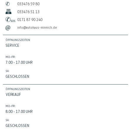
033476 59 80
033476 51 13
0171 87 90 240
info@autohaus-minnich.de
ÖFFNUNGSZEITEN
SERVICE
MO-FR:
7.00 - 17.00 UHR
SA:
GESCHLOSSEN
ÖFFNUNGSZEITEN
VERKAUF
MO-FR:
8.00 - 17.00 UHR
SA:
GESCHLOSSEN