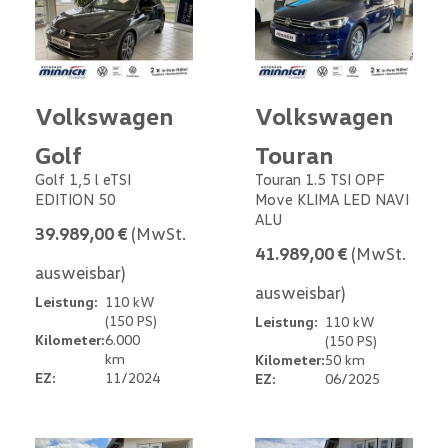
Volkswagen
Volkswagen
Golf
Touran
Golf 1,5 l eTSI
Touran 1.5 TSI OPF
EDITION 50
Move KLIMA LED NAVI
ALU
39.989,00 €
(MwSt.
41.989,00 €
(MwSt.
ausweisbar)
ausweisbar)
Leistung:
110 kW
(150 PS)
Leistung:
110 kW
Kilometer:
6.000
(150 PS)
km
Kilometer:
50 km
EZ:
11/2024
EZ:
06/2025