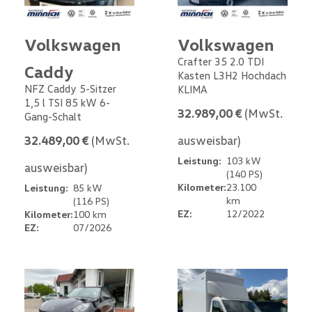
Volkswagen
Volkswagen
Crafter 35 2.0 TDI
Caddy
Kasten L3H2 Hochdach
NFZ Caddy 5-Sitzer
KLIMA
1,5 l TSI 85 kW 6-
32.989,00 €
(MwSt.
Gang-Schalt
32.489,00 €
(MwSt.
ausweisbar)
Leistung:
103 kW
ausweisbar)
(140 PS)
Kilometer:
23.100
Leistung:
85 kW
km
(116 PS)
EZ:
12/2022
Kilometer:
100 km
EZ:
07/2026