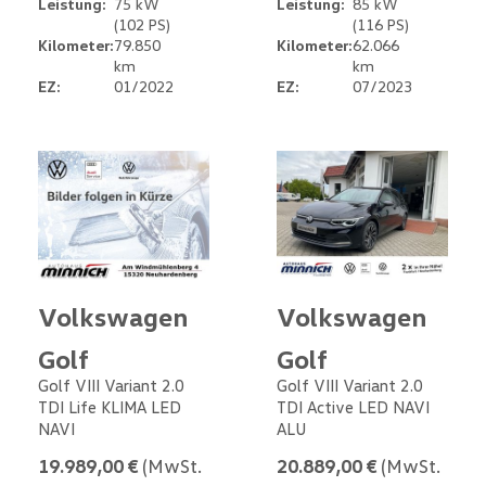
Leistung:
75 kW
Leistung:
85 kW
(102 PS)
(116 PS)
Kilometer:
79.850
Kilometer:
62.066
km
km
EZ:
01/2022
EZ:
07/2023
Volkswagen
Volkswagen
Golf
Golf
Golf VIII Variant 2.0
Golf VIII Variant 2.0
TDI Life KLIMA LED
TDI Active LED NAVI
NAVI
ALU
19.989,00 €
(MwSt.
20.889,00 €
(MwSt.