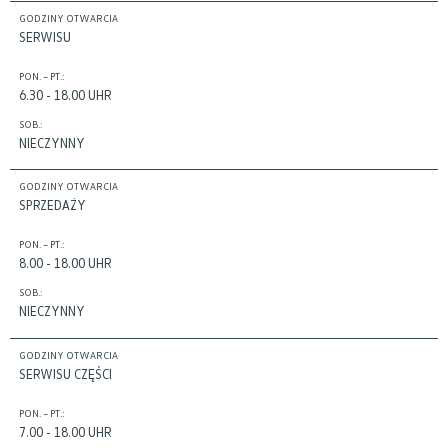
GODZINY OTWARCIA
SERWISU
PON. – PT.:
6.30 - 18.00 UHR
SOB.:
NIECZYNNY
GODZINY OTWARCIA
SPRZEDAŻY
PON. – PT.:
8.00 - 18.00 UHR
SOB.:
NIECZYNNY
GODZINY OTWARCIA
SERWISU CZĘŚCI
PON. – PT.:
7.00 - 18.00 UHR