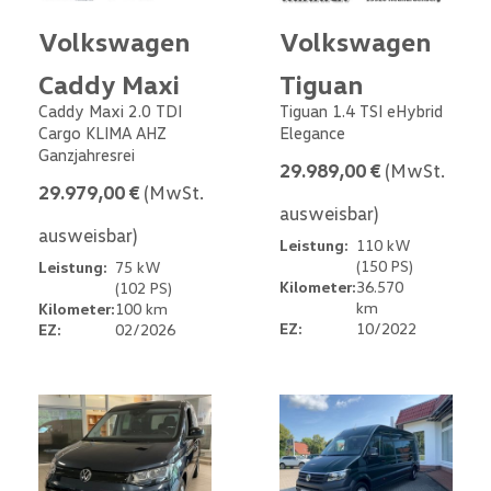
Volkswagen
Volkswagen
Caddy Maxi
Tiguan
Caddy Maxi 2.0 TDI
Tiguan 1.4 TSI eHybrid
Cargo KLIMA AHZ
Elegance
Ganzjahresrei
29.989,00 €
(MwSt.
29.979,00 €
(MwSt.
ausweisbar)
ausweisbar)
Leistung:
110 kW
(150 PS)
Leistung:
75 kW
Kilometer:
36.570
(102 PS)
km
Kilometer:
100 km
EZ:
10/2022
EZ:
02/2026