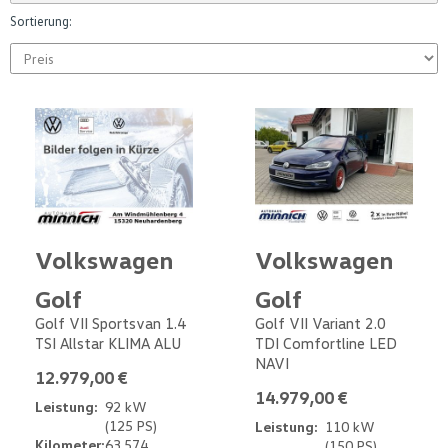
Sortierung:
Volkswagen
Volkswagen
Golf
Golf
Golf VII Sportsvan 1.4
Golf VII Variant 2.0
TSI Allstar KLIMA ALU
TDI Comfortline LED
NAVI
12.979,00 €
14.979,00 €
Leistung:
92 kW
(125 PS)
Leistung:
110 kW
Kilometer:
63.574
(150 PS)