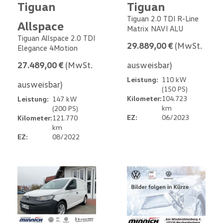
Tiguan
Tiguan
Tiguan 2.0 TDI R-Line
Allspace
Matrix NAVI ALU
Tiguan Allspace 2.0 TDI
29.889,00 €
(MwSt.
Elegance 4Motion
27.489,00 €
(MwSt.
ausweisbar)
Leistung:
110 kW
ausweisbar)
(150 PS)
Kilometer:
104.723
Leistung:
147 kW
km
(200 PS)
EZ:
06/2023
Kilometer:
121.770
km
EZ:
08/2022