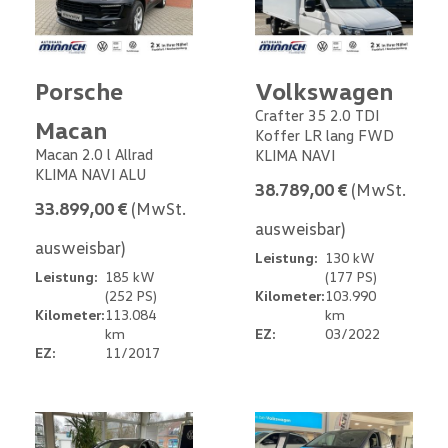
Porsche
Volkswagen
Crafter 35 2.0 TDI
Macan
Koffer LR lang FWD
Macan 2.0 l Allrad
KLIMA NAVI
KLIMA NAVI ALU
38.789,00 €
(MwSt.
33.899,00 €
(MwSt.
ausweisbar)
ausweisbar)
Leistung:
130 kW
Leistung:
185 kW
(177 PS)
(252 PS)
Kilometer:
103.990
Kilometer:
113.084
km
km
EZ:
03/2022
EZ:
11/2017