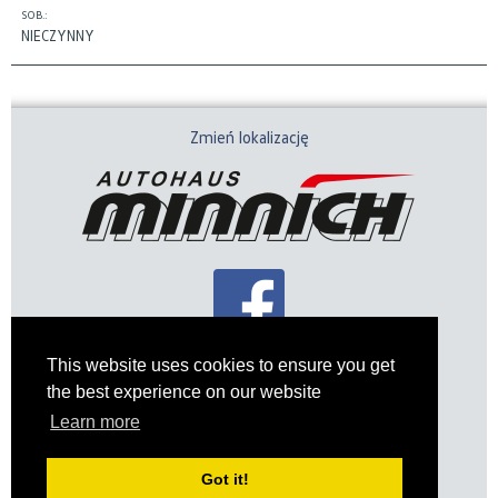
SOB.:
NIECZYNNY
Zmień lokalizację
This website uses cookies to ensure you get
the best experience on our website
Impressum
Datenschutz
Learn more
Got it!