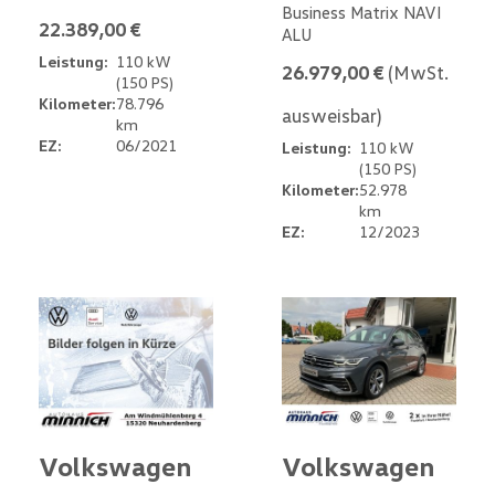
Business Matrix NAVI
22.389,00 €
ALU
Leistung:
110 kW
26.979,00 €
(MwSt.
(150 PS)
Kilometer:
78.796
ausweisbar)
km
EZ:
06/2021
Leistung:
110 kW
(150 PS)
Kilometer:
52.978
km
EZ:
12/2023
Volkswagen
Volkswagen