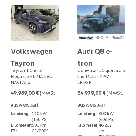
Volkswagen
Audi Q8 e-
Tayron
tron
Tayron 1.5 eTSI
Q8 e-tron 55 quattro S
Elegance KLIMA LED
line Matrix NAVI
NAVI ALU
LEDER
49.989,00 €
(MwSt.
54.979,00 €
(MwSt.
ausweisbar)
ausweisbar)
Leistung:
110 kW
Leistung:
300 kW
(150 PS)
(408 PS)
Kilometer:
500 km
Kilometer:
48.202
EZ:
03/2025
km