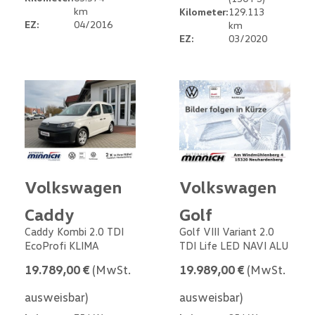
km
Kilometer:
129.113
EZ:
04/2016
km
EZ:
03/2020
Volkswagen
Volkswagen
Caddy
Golf
Caddy Kombi 2.0 TDI
Golf VIII Variant 2.0
EcoProfi KLIMA
TDI Life LED NAVI ALU
19.789,00 €
(MwSt.
19.989,00 €
(MwSt.
ausweisbar)
ausweisbar)