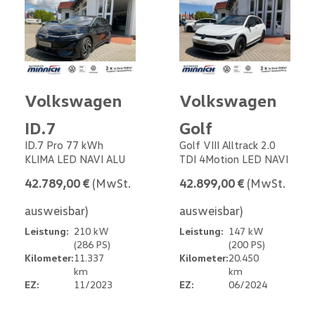
Volkswagen
Volkswagen
ID.7
Golf
ID.7 Pro 77 kWh
Golf VIII Alltrack 2.0
KLIMA LED NAVI ALU
TDI 4Motion LED NAVI
42.789,00 €
(MwSt.
42.899,00 €
(MwSt.
ausweisbar)
ausweisbar)
Leistung:
210 kW
Leistung:
147 kW
(286 PS)
(200 PS)
Kilometer:
11.337
Kilometer:
20.450
km
km
EZ:
11/2023
EZ:
06/2024