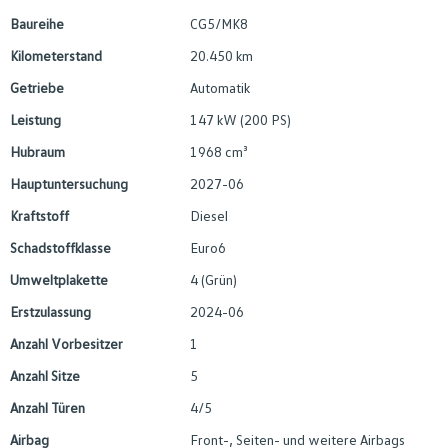
Baureihe
CG5/MK8
Kilometerstand
20.450 km
Getriebe
Automatik
Leistung
147 kW (200 PS)
Hubraum
1968 cm³
Hauptuntersuchung
2027-06
Kraftstoff
Diesel
Schadstoffklasse
Euro6
Umweltplakette
4 (Grün)
Erstzulassung
2024-06
Anzahl Vorbesitzer
1
Anzahl Sitze
5
Anzahl Türen
4/5
Airbag
Front-, Seiten- und weitere Airbags