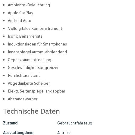
Ambiente-Beleuchtung
Apple CarPlay
Android Auto
Volldigitales Kombiinstrument
Isofix Beifahrersitz
Induktionsladen für Smartphones
Innenspiegel autom. abblendend
Gepäckraumabtrennung
Geschwindigkeitsbegrenzer
Fernlichtassistent
Abgedunkelte Scheiben
Elektr. Seitenspiegel anklappbar
Abstandswarner
Technische Daten
Zustand
Gebrauchtfahrzeug
Ausstattungslinie
Alltrack