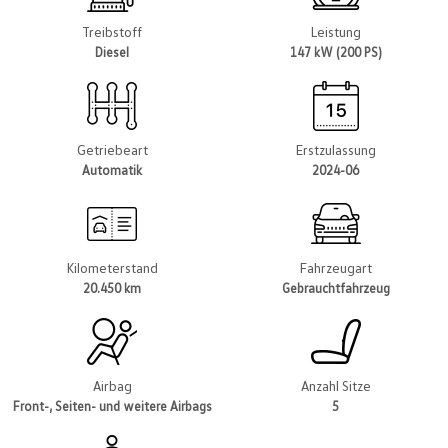
Treibstoff
Leistung
Diesel
147 kW (200 PS)
Getriebeart
Erstzulassung
Automatik
2024-06
Kilometerstand
Fahrzeugart
20.450 km
Gebrauchtfahrzeug
Airbag
Anzahl Sitze
Front-, Seiten- und weitere Airbags
5