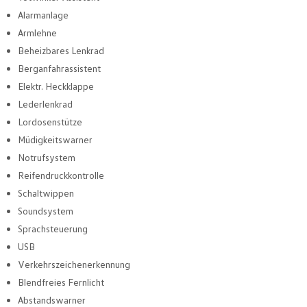
Alarmanlage
Armlehne
Beheizbares Lenkrad
Berganfahrassistent
Elektr. Heckklappe
Lederlenkrad
Lordosenstütze
Müdigkeitswarner
Notrufsystem
Reifendruckkontrolle
Schaltwippen
Soundsystem
Sprachsteuerung
USB
Verkehrszeichenerkennung
Blendfreies Fernlicht
Abstandswarner