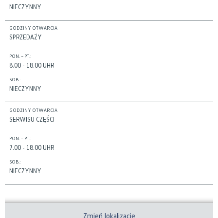
NIECZYNNY
GODZINY OTWARCIA
SPRZEDAŻY
PON. – PT.:
8.00 - 18.00 UHR
SOB.:
NIECZYNNY
GODZINY OTWARCIA
SERWISU CZĘŚCI
PON. – PT.:
7.00 - 18.00 UHR
SOB.:
NIECZYNNY
Zmień lokalizację