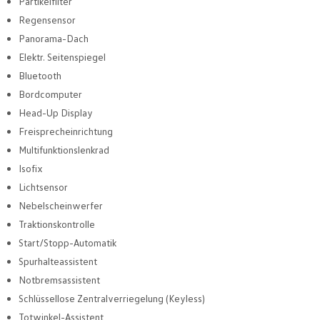
Partikelfilter
Regensensor
Panorama-Dach
Elektr. Seitenspiegel
Bluetooth
Bordcomputer
Head-Up Display
Freisprecheinrichtung
Multifunktionslenkrad
Isofix
Lichtsensor
Nebelscheinwerfer
Traktionskontrolle
Start/Stopp-Automatik
Spurhalteassistent
Notbremsassistent
Schlüssellose Zentralverriegelung (Keyless)
Totwinkel-Assistent