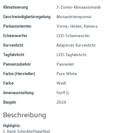
Klimatisierung
3-Zonen-Klimaautomatik
Geschwindigkeitsregelung
Abstandstempomat
Parkassistenten
Vorne, Hinten, Kamera
Scheinwerfer
LED-Scheinwerfer
Kurvenlicht
Adaptives Kurvenlicht
Tagfahrlicht
LED-Tagfahrlicht
Pannenzubehör
Pannenkit
Farbe (Hersteller)
Pure White
Farbe
Weiß
Innenausstattung
Stoff ()
Baujahr
2024
Beschreibung
Highlights:
1. Hand; Scheckheftgepflegt