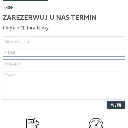
-ODER-
ZAREZERWUJ U NAS TERMIN
Chętnie Ci doradzimy.
Wyślij