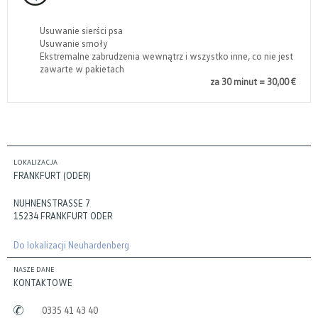
Usuwanie sierści psa
Usuwanie smoły
Ekstremalne zabrudzenia wewnątrz i wszystko inne, co nie jest
zawarte w pakietach
za 30 minut = 30,00 €
LOKALIZACJA
FRANKFURT (ODER)
NUHNENSTRASSE 7
15234 FRANKFURT ODER
Do lokalizacji Neuhardenberg
NASZE DANE
KONTAKTOWE
0335 41 43 40