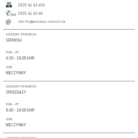
0335 41 43 450
0335 41 43 40
info.ffo@autohaus-minnich.de
GODZINY OTWARCIA
SERWISU
PON. – PT.:
6.30 - 18.00 UHR
SOB.:
NIECZYNNY
GODZINY OTWARCIA
SPRZEDAŻY
PON. – PT.:
8.00 - 18.00 UHR
SOB.:
NIECZYNNY