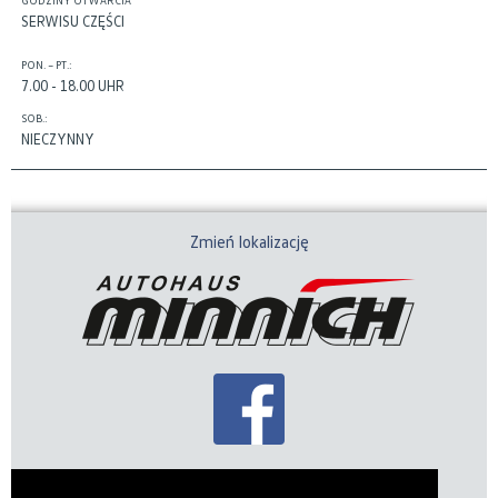
GODZINY OTWARCIA
SERWISU CZĘŚCI
PON. – PT.:
7.00 - 18.00 UHR
SOB.:
NIECZYNNY
Zmień lokalizację