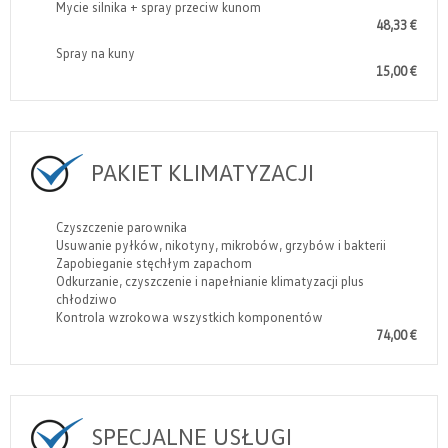
Mycie silnika + spray przeciw kunom
48,33 €
Spray na kuny
15,00 €
PAKIET KLIMATYZACJI
Czyszczenie parownika
Usuwanie pyłków, nikotyny, mikrobów, grzybów i bakterii
Zapobieganie stęchłym zapachom
Odkurzanie, czyszczenie i napełnianie klimatyzacji plus
chłodziwo
Kontrola wzrokowa wszystkich komponentów
74,00 €
SPECJALNE USŁUGI