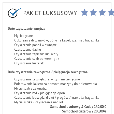
PAKIET LUKSUSOWY
Duże czyszczenie wnętrza
Mycie ręczne
Odkurzanie dywaników, półki na kapelusze, mat, bagażnika
Czyszczenie paneli wewnątrz
Czyszczenie dachu
Czyszczenie tapicerki lub skóry
Czyszczenie szyb od wewnątrz
Czyszczenie lusterek
Duże czyszczenie zewnętrzne / pielęgnacja zewnętrzna
Czyszczenie zewnętrzne, w tym mycie ręczne
Polerowanie lakieru za pomocą maszyny do polerowania
Mycie szyb z zewnątrz
Czyszczenie kół / pielęgnacja opon
Czyszczenie krawędzi drzwi / progów / krawędzi bagażnika
Mycie silnika / czyszczenie nadkoli
Samochód osobowy & Caddy 149,00 €
Samochód ciężarowy 200,00 €