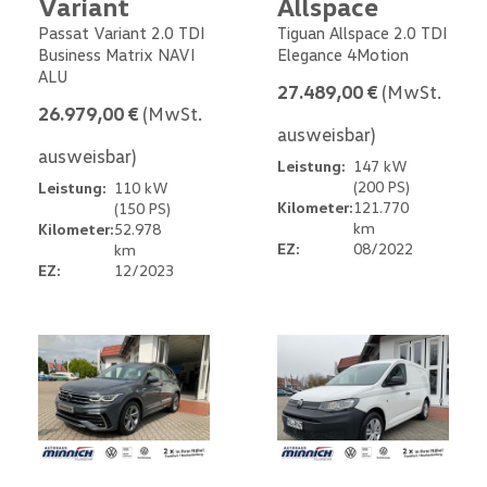
Variant
Allspace
Passat Variant 2.0 TDI
Tiguan Allspace 2.0 TDI
Business Matrix NAVI
Elegance 4Motion
ALU
27.489,00 €
(MwSt.
26.979,00 €
(MwSt.
ausweisbar)
ausweisbar)
Leistung:
147 kW
(200 PS)
Leistung:
110 kW
Kilometer:
121.770
(150 PS)
km
Kilometer:
52.978
EZ:
08/2022
km
EZ:
12/2023