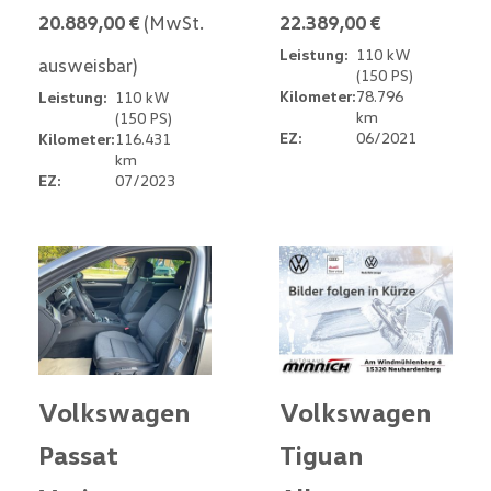
20.889,00 €
(MwSt.
22.389,00 €
Leistung:
110 kW
ausweisbar)
(150 PS)
Kilometer:
78.796
Leistung:
110 kW
km
(150 PS)
EZ:
06/2021
Kilometer:
116.431
km
EZ:
07/2023
Volkswagen
Volkswagen
Passat
Tiguan