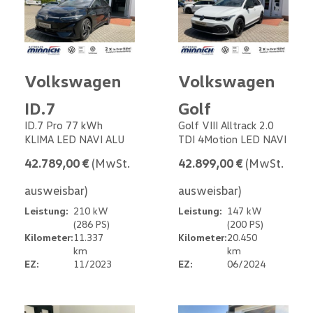
Volkswagen
Volkswagen
ID.7
Golf
ID.7 Pro 77 kWh
Golf VIII Alltrack 2.0
KLIMA LED NAVI ALU
TDI 4Motion LED NAVI
42.789,00 €
(MwSt.
42.899,00 €
(MwSt.
ausweisbar)
ausweisbar)
Leistung:
210 kW
Leistung:
147 kW
(286 PS)
(200 PS)
Kilometer:
11.337
Kilometer:
20.450
km
km
EZ:
11/2023
EZ:
06/2024