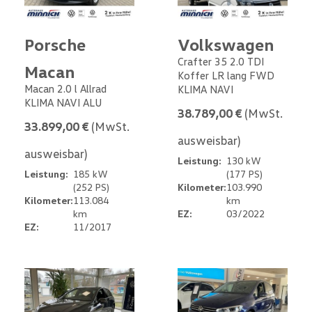
Porsche
Volkswagen
Crafter 35 2.0 TDI
Macan
Koffer LR lang FWD
Macan 2.0 l Allrad
KLIMA NAVI
KLIMA NAVI ALU
38.789,00 €
(MwSt.
33.899,00 €
(MwSt.
ausweisbar)
ausweisbar)
Leistung:
130 kW
Leistung:
185 kW
(177 PS)
(252 PS)
Kilometer:
103.990
Kilometer:
113.084
km
km
EZ:
03/2022
EZ:
11/2017