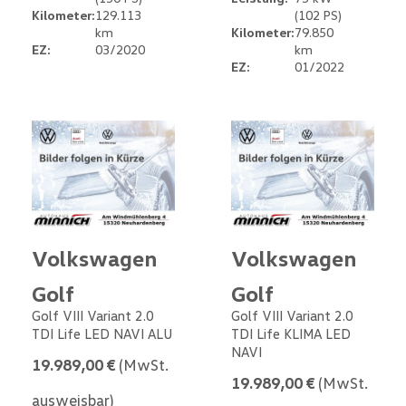
Kilometer:
129.113
(102 PS)
km
Kilometer:
79.850
EZ:
03/2020
km
EZ:
01/2022
Volkswagen
Volkswagen
Golf
Golf
Golf VIII Variant 2.0
Golf VIII Variant 2.0
TDI Life LED NAVI ALU
TDI Life KLIMA LED
NAVI
19.989,00 €
(MwSt.
19.989,00 €
(MwSt.
ausweisbar)