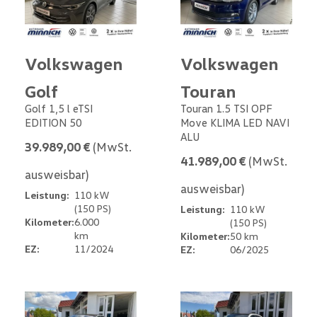
Volkswagen
Volkswagen
Golf
Touran
Golf 1,5 l eTSI
Touran 1.5 TSI OPF
EDITION 50
Move KLIMA LED NAVI
ALU
39.989,00 €
(MwSt.
41.989,00 €
(MwSt.
ausweisbar)
ausweisbar)
Leistung:
110 kW
(150 PS)
Leistung:
110 kW
Kilometer:
6.000
(150 PS)
km
Kilometer:
50 km
EZ:
11/2024
EZ:
06/2025