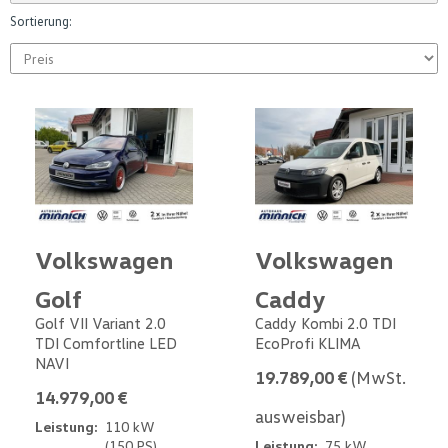
Sortierung:
Volkswagen
Volkswagen
Golf
Caddy
Golf VII Variant 2.0
Caddy Kombi 2.0 TDI
TDI Comfortline LED
EcoProfi KLIMA
NAVI
19.789,00 €
(MwSt.
14.979,00 €
ausweisbar)
Leistung:
110 kW
(150 PS)
Leistung:
75 kW