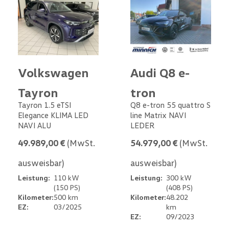
Volkswagen
Audi Q8 e-
Tayron
tron
Tayron 1.5 eTSI
Q8 e-tron 55 quattro S
Elegance KLIMA LED
line Matrix NAVI
NAVI ALU
LEDER
49.989,00 €
(MwSt.
54.979,00 €
(MwSt.
ausweisbar)
ausweisbar)
Leistung:
110 kW
Leistung:
300 kW
(150 PS)
(408 PS)
Kilometer:
500 km
Kilometer:
48.202
EZ:
03/2025
km
EZ:
09/2023