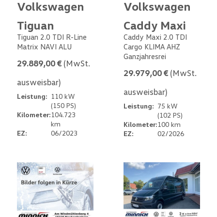
Volkswagen
Volkswagen
Tiguan
Caddy Maxi
Tiguan 2.0 TDI R-Line
Caddy Maxi 2.0 TDI
Matrix NAVI ALU
Cargo KLIMA AHZ
Ganzjahresrei
29.889,00 €
(MwSt.
29.979,00 €
(MwSt.
ausweisbar)
ausweisbar)
Leistung:
110 kW
(150 PS)
Leistung:
75 kW
Kilometer:
104.723
(102 PS)
km
Kilometer:
100 km
EZ:
06/2023
EZ:
02/2026