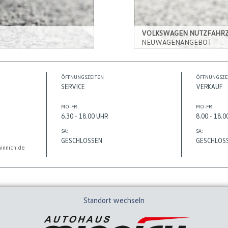
VOLKSWAGEN NUTZFAHR
NEUWAGENANGEBOT
ÖFFNUNGSZEITEN
ÖFFNUNGSZE
SERVICE
VERKAUF
MO-FR:
MO-FR:
6.30 - 18.00 UHR
8.00 - 18.
SA:
SA:
GESCHLOSSEN
GESCHLOS
innich.de
Standort wechseln