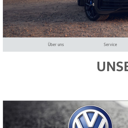
Über uns
Service
UNS