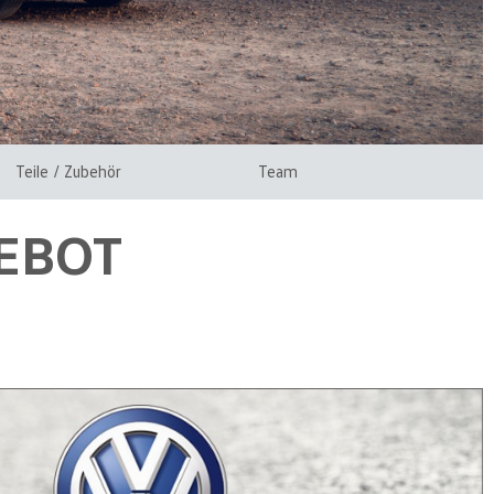
Teile / Zubehör
Team
EBOT