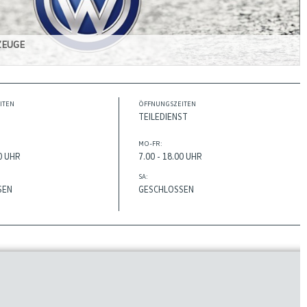
ZEUGE
ITEN
ÖFFNUNGSZEITEN
TEILEDIENST
MO-FR:
00 UHR
7.00 - 18.00 UHR
SA:
SEN
GESCHLOSSEN