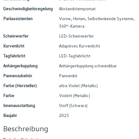
Geschwindigkeitsregelung
Abstandstempomat
Parkassistenten
Vorne, Hinten, Selbstlenkende Systeme,
360°-Kamera
Scheinwerfer
LED-Scheinwerfer
Kurvenlicht
Adaptives Kurvenlicht
Tagfahrlicht
LED-Tagfahrlicht
Anhängerkupplung
Anhängerkupplung schwenkbar
Pannenzubehör
Pannenkit
Farbe (Hersteller)
ultra Violet (Metallic)
Farbe
Violett (Metallic)
Innenausstattung
Stoff (Schwarz)
Baujahr
2025
Beschreibung