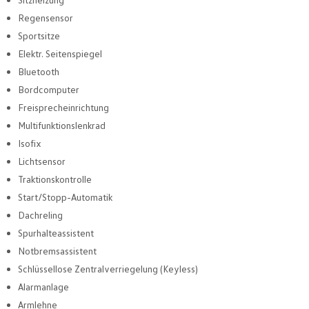
Regensensor
Sportsitze
Elektr. Seitenspiegel
Bluetooth
Bordcomputer
Freisprecheinrichtung
Multifunktionslenkrad
Isofix
Lichtsensor
Traktionskontrolle
Start/Stopp-Automatik
Dachreling
Spurhalteassistent
Notbremsassistent
Schlüssellose Zentralverriegelung (Keyless)
Alarmanlage
Armlehne