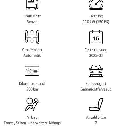
Treibstoff
Leistung
Benzin
110 kW (150 PS)
Getriebeart
Erstzulassung
Automatik
2025-03
Kilometerstand
Fahrzeugart
500 km
Gebrauchtfahrzeug
Airbag
Anzahl Sitze
Front-, Seiten- und weitere Airbags
7