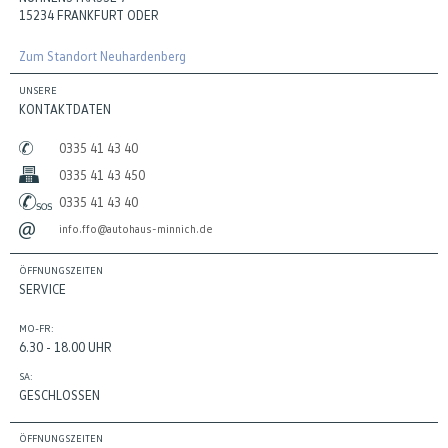
15234 FRANKFURT ODER
Zum Standort Neuhardenberg
UNSERE
KONTAKTDATEN
0335 41 43 40
0335 41 43 450
0335 41 43 40
info.ffo@autohaus-minnich.de
ÖFFNUNGSZEITEN
SERVICE
MO-FR:
6.30 - 18.00 UHR
SA:
GESCHLOSSEN
ÖFFNUNGSZEITEN