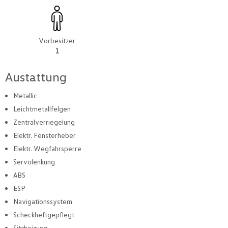
Vorbesitzer
1
Austattung
Metallic
Leichtmetallfelgen
Zentralverriegelung
Elektr. Fensterheber
Elektr. Wegfahrsperre
Servolenkung
ABS
ESP
Navigationssystem
Scheckheftgepflegt
Sitzheizung