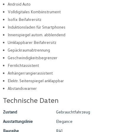
Android Auto
Volldigitales Kombiinstrument
Isofix Beifahrersitz
Induktionsladen für Smartphones
Innenspiegel autom. abblendend
Umklappbarer Beifahrersitz
Gepäckraumabtrennung
Geschwindigkeitsbegrenzer
Fernlichtassistent
Anhängerrangierassistent
Elektr. Seitenspiegel anklappbar
Abstandswarner
Technische Daten
Zustand
Gebrauchtfahrzeug
Ausstattungslinie
Elegance
Baureihe
R41