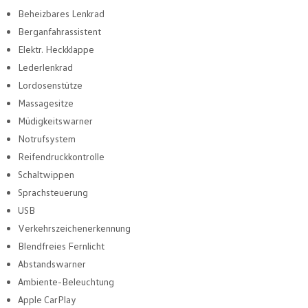
Beheizbares Lenkrad
Berganfahrassistent
Elektr. Heckklappe
Lederlenkrad
Lordosenstütze
Massagesitze
Müdigkeitswarner
Notrufsystem
Reifendruckkontrolle
Schaltwippen
Sprachsteuerung
USB
Verkehrszeichenerkennung
Blendfreies Fernlicht
Abstandswarner
Ambiente-Beleuchtung
Apple CarPlay