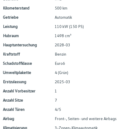
Kilometerstand
500 km
Getriebe
Automatik
Leistung
110 kW (150 PS)
Hubraum
1498 cm³
Hauptuntersuchung
2028-03
Kraftstoff
Benzin
Schadstoffklasse
Euro6
Umweltplakette
4 (Grün)
Erstzulassung
2025-03
Anzahl Vorbesitzer
1
Anzahl Sitze
7
Anzahl Türen
4/5
Airbag
Front-, Seiten- und weitere Airbags
Klimatisierung
3-Zonen-Klimaautomatik