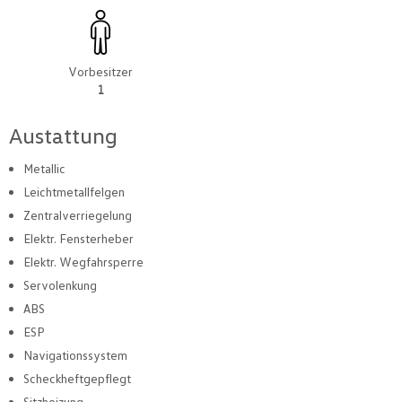
Vorbesitzer
1
Austattung
Metallic
Leichtmetallfelgen
Zentralverriegelung
Elektr. Fensterheber
Elektr. Wegfahrsperre
Servolenkung
ABS
ESP
Navigationssystem
Scheckheftgepflegt
Sitzheizung