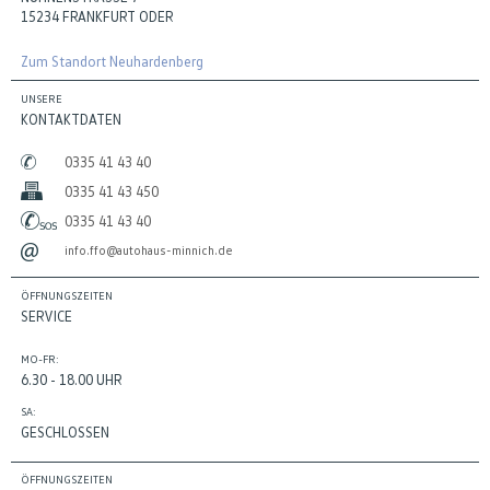
15234 FRANKFURT ODER
Zum Standort Neuhardenberg
UNSERE
KONTAKTDATEN
0335 41 43 40
0335 41 43 450
0335 41 43 40
info.ffo@autohaus-minnich.de
ÖFFNUNGSZEITEN
SERVICE
MO-FR:
6.30 - 18.00 UHR
SA:
GESCHLOSSEN
ÖFFNUNGSZEITEN