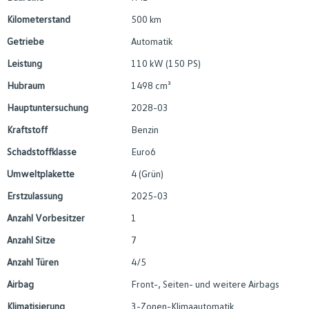
Kilometerstand
500 km
Getriebe
Automatik
Leistung
110 kW (150 PS)
Hubraum
1498 cm³
Hauptuntersuchung
2028-03
Kraftstoff
Benzin
Schadstoffklasse
Euro6
Umweltplakette
4 (Grün)
Erstzulassung
2025-03
Anzahl Vorbesitzer
1
Anzahl Sitze
7
Anzahl Türen
4/5
Airbag
Front-, Seiten- und weitere Airbags
Klimatisierung
3-Zonen-Klimaautomatik