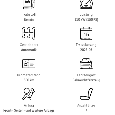
Treibstoff
Leistung
Benzin
110 kW (150 PS)
Getriebeart
Erstzulassung
Automatik
2025-03
Kilometerstand
Fahrzeugart
500 km
Gebrauchtfahrzeug
Airbag
Anzahl Sitze
Front-, Seiten- und weitere Airbags
7