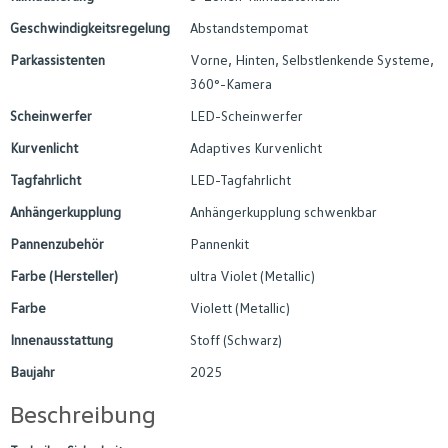
Geschwindigkeitsregelung
Abstandstempomat
Parkassistenten
Vorne, Hinten, Selbstlenkende Systeme,
360°-Kamera
Scheinwerfer
LED-Scheinwerfer
Kurvenlicht
Adaptives Kurvenlicht
Tagfahrlicht
LED-Tagfahrlicht
Anhängerkupplung
Anhängerkupplung schwenkbar
Pannenzubehör
Pannenkit
Farbe (Hersteller)
ultra Violet (Metallic)
Farbe
Violett (Metallic)
Innenausstattung
Stoff (Schwarz)
Baujahr
2025
Beschreibung