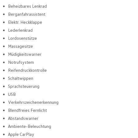
Beheizbares Lenkrad
Berganfahrassistent
Elektr. Heckklappe
Lederlenkrad
Lordosenstütze
Massagesitze
Müdigkeitswarner
Notrufsystem
Reifendruckkontrolle
Schaltwippen
Sprachsteuerung
USB
Verkehrszeichenerkennung
Blendfreies Fernlicht
Abstandswarner
Ambiente-Beleuchtung
Apple CarPlay