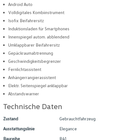
Android Auto
Volldigitales Kombiinstrument
Isofix Beifahrersitz
Induktionsladen für Smartphones
Innenspiegel autom. abblendend
Umklappbarer Beifahrersitz
Gepäckraumabtrennung
Geschwindigkeitsbegrenzer
Fernlichtassistent
Anhängerrangierassistent
Elektr. Seitenspiegel anklappbar
Abstandswarner
Technische Daten
Zustand
Gebrauchtfahrzeug
Ausstattungslinie
Elegance
Baureihe
R41