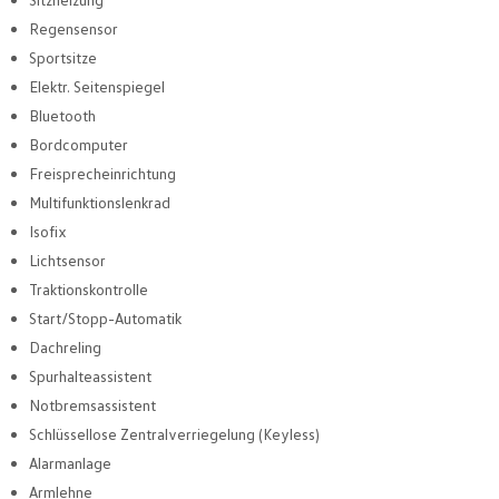
Regensensor
Sportsitze
Elektr. Seitenspiegel
Bluetooth
Bordcomputer
Freisprecheinrichtung
Multifunktionslenkrad
Isofix
Lichtsensor
Traktionskontrolle
Start/Stopp-Automatik
Dachreling
Spurhalteassistent
Notbremsassistent
Schlüssellose Zentralverriegelung (Keyless)
Alarmanlage
Armlehne